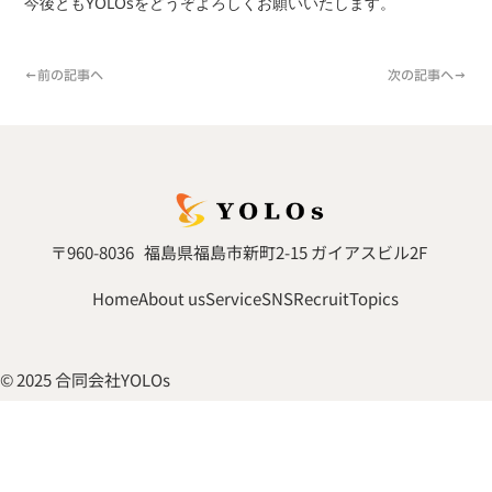
今後ともYOLOsをどうぞよろしくお願いいたします。
←前の記事へ
次の記事へ→
〒960-8036 福島県福島市新町2-15 ガイアスビル2F
Home
About us
Service
SNS
Recruit
Topics
© 2025 合同会社YOLOs